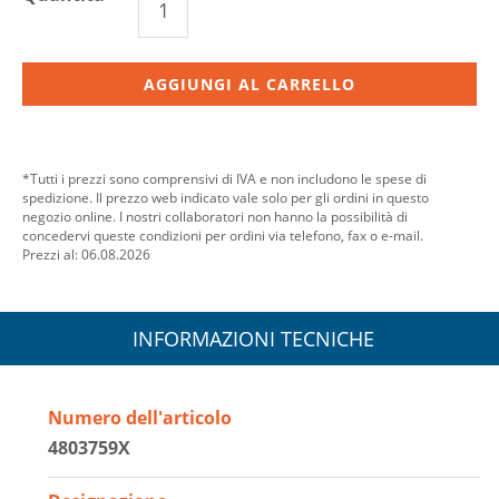
AGGIUNGI AL CARRELLO
*Tutti i prezzi sono comprensivi di IVA e non includono le spese di
spedizione. Il prezzo web indicato vale solo per gli ordini in questo
negozio online. I nostri collaboratori non hanno la possibilità di
concedervi queste condizioni per ordini via telefono, fax o e-mail.
Prezzi al: 06.08.2026
INFORMAZIONI TECNICHE
Numero dell'articolo
4803759X