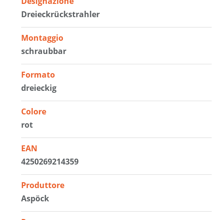
Designazione
Dreieckrückstrahler
Montaggio
schraubbar
Formato
dreieckig
Colore
rot
EAN
4250269214359
Produttore
Aspöck