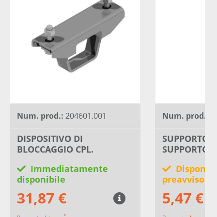
Num. prod.:
204601.001
Num. prod.:
4
DISPOSITIVO DI
SUPPORTO R
BLOCCAGGIO CPL.
SUPPORTO
Immediatamente
Disponibi
disponibile
preavviso
31,87 €
5,47 €
*
*