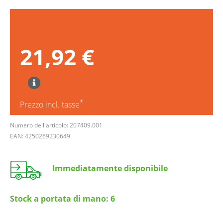
21,92 €
*
Prezzo incl. tasse
Numero dell'articolo: 207409.001
EAN: 4250269230649
Immediatamente disponibile
Stock a portata di mano:
6