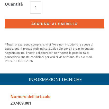
Quantità
AGGIUNGI AL CARRELLO
*Tutti i prezzi sono comprensivi di IVA e non includono le spese di
spedizione. Il prezzo web indicato vale solo per gli ordini in questo
negozio online. I nostri collaboratori non hanno la possibilità di
concedervi queste condizioni per ordini via telefono, fax o e-mail.
Prezzi al: 10.08.2026
INFORMAZIONI TECNICHE
Numero dell'articolo
207409.001