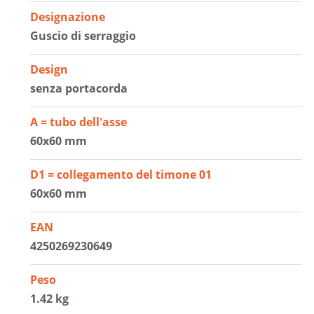
Designazione
Guscio di serraggio
Design
senza portacorda
A = tubo dell'asse
60x60 mm
D1 = collegamento del timone 01
60x60 mm
EAN
4250269230649
Peso
1.42 kg