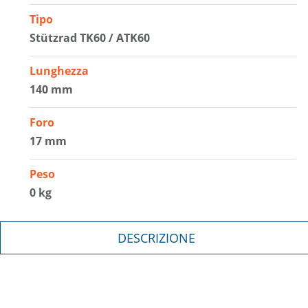
Tipo
Stützrad TK60 / ATK60
Lunghezza
140 mm
Foro
17 mm
Peso
0 kg
DESCRIZIONE