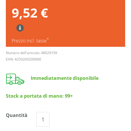
9,52 €
*
Prezzo incl. tasse
Numero dell'articolo: 4802919X
EAN: 4250269200680
Immediatamente disponibile
Stock a portata di mano:
99+
Quantità