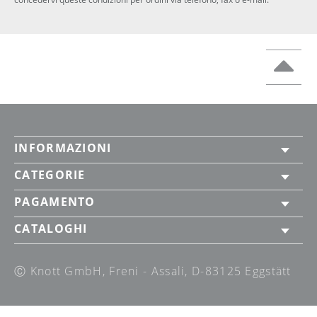
INFORMAZIONI
CATEGORIE
PAGAMENTO
CATALOGHI
Ⓒ Knott GmbH, Freni - Assali, D-83125 Eggstätt