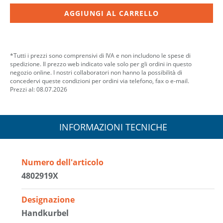
AGGIUNGI AL CARRELLO
*Tutti i prezzi sono comprensivi di IVA e non includono le spese di
spedizione. Il prezzo web indicato vale solo per gli ordini in questo
negozio online. I nostri collaboratori non hanno la possibilità di
concedervi queste condizioni per ordini via telefono, fax o e-mail.
Prezzi al: 08.07.2026
INFORMAZIONI TECNICHE
Numero dell'articolo
4802919X
Designazione
Handkurbel