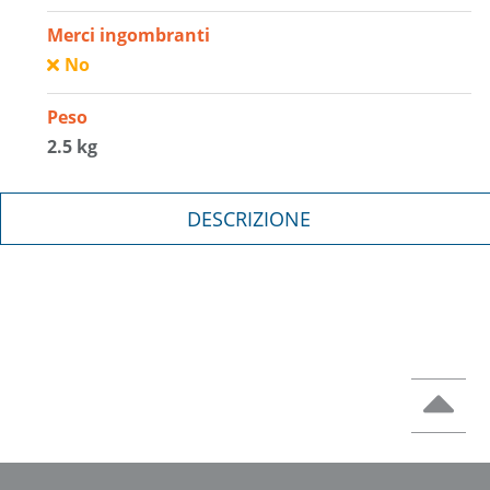
Merci ingombranti
No
Peso
2.5 kg
DESCRIZIONE