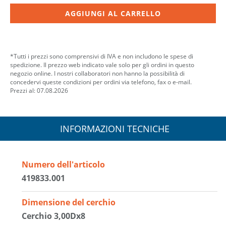
AGGIUNGI AL CARRELLO
*Tutti i prezzi sono comprensivi di IVA e non includono le spese di
spedizione. Il prezzo web indicato vale solo per gli ordini in questo
negozio online. I nostri collaboratori non hanno la possibilità di
concedervi queste condizioni per ordini via telefono, fax o e-mail.
Prezzi al: 07.08.2026
INFORMAZIONI TECNICHE
Numero dell'articolo
419833.001
Dimensione del cerchio
Cerchio 3,00Dx8