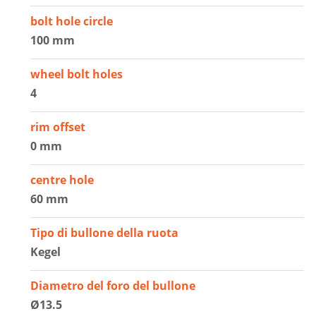
bolt hole circle
100 mm
wheel bolt holes
4
rim offset
0 mm
centre hole
60 mm
Tipo di bullone della ruota
Kegel
Diametro del foro del bullone
Ø13.5