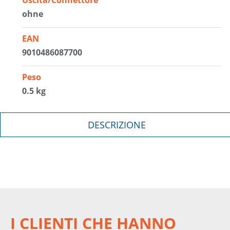
ohne
EAN
9010486087700
Peso
0.5 kg
DESCRIZIONE
I CLIENTI CHE HANNO