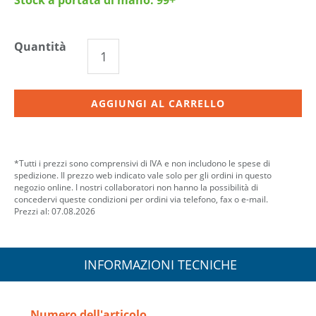
Quantità
AGGIUNGI AL CARRELLO
*Tutti i prezzi sono comprensivi di IVA e non includono le spese di
spedizione. Il prezzo web indicato vale solo per gli ordini in questo
negozio online. I nostri collaboratori non hanno la possibilità di
concedervi queste condizioni per ordini via telefono, fax o e-mail.
Prezzi al: 07.08.2026
INFORMAZIONI TECNICHE
Numero dell'articolo