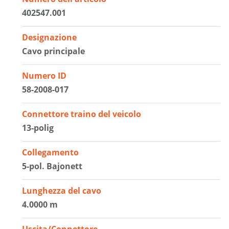
402547.001
Designazione
Cavo principale
Numero ID
58-2008-017
Connettore traino del veicolo
13-polig
Collegamento
5-pol. Bajonett
Lunghezza del cavo
4.0000 m
Uscita/Connettore