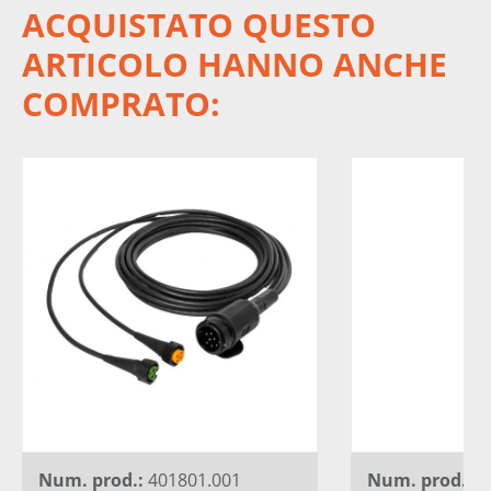
ACQUISTATO QUESTO
ARTICOLO HANNO ANCHE
COMPRATO:
Num. prod.:
401801.001
Num. prod.:
4