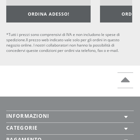
ORDINA ADESSO!
ORDINA
*Tutti i prezzi sono comprensivi di IVA e non includono le spese di
spedizione.Il prezzo web indicato vale solo per gli ordini in questo
negozio online. I nostri collaboratori non hanno la possibilità di
concedervi queste condizioni per ordini via telefono, fax o e-mail.
INFORMAZIONI
CATEGORIE
PAGAMENTO