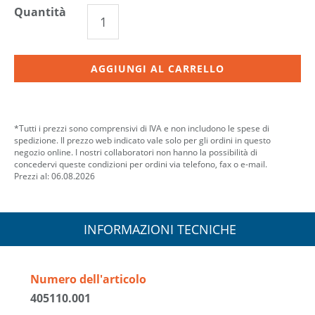
Quantità
AGGIUNGI AL CARRELLO
*Tutti i prezzi sono comprensivi di IVA e non includono le spese di
spedizione. Il prezzo web indicato vale solo per gli ordini in questo
negozio online. I nostri collaboratori non hanno la possibilità di
concedervi queste condizioni per ordini via telefono, fax o e-mail.
Prezzi al: 06.08.2026
INFORMAZIONI TECNICHE
Numero dell'articolo
405110.001