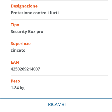
Designazione
Protezione contro i furti
Tipo
Security Box pro
Superficie
zincato
EAN
4250269214007
Peso
1.84 kg
RICAMBI