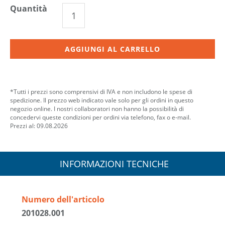
Quantità
AGGIUNGI AL CARRELLO
*Tutti i prezzi sono comprensivi di IVA e non includono le spese di
spedizione. Il prezzo web indicato vale solo per gli ordini in questo
negozio online. I nostri collaboratori non hanno la possibilità di
concedervi queste condizioni per ordini via telefono, fax o e-mail.
Prezzi al: 09.08.2026
INFORMAZIONI TECNICHE
Numero dell'articolo
201028.001