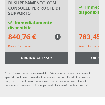
DI SUPERAMENTO CON
Immedia
CONSOLLE PER RUOTE DI
disponibile
SUPPORTO
Immediatamente
disponibile
840,76 €
783,45 
*
*
Prezzo incl. tasse
Prezzo incl. tasse
ORDINA ADESSO!
ORDINA
*Tutti i prezzi sono comprensivi di IVA e non includono le spese di
spedizione.Il prezzo web indicato vale solo per gli ordini in questo
negozio online. I nostri collaboratori non hanno la possibilità di
concedervi queste condizioni per ordini via telefono, fax o e-mail.