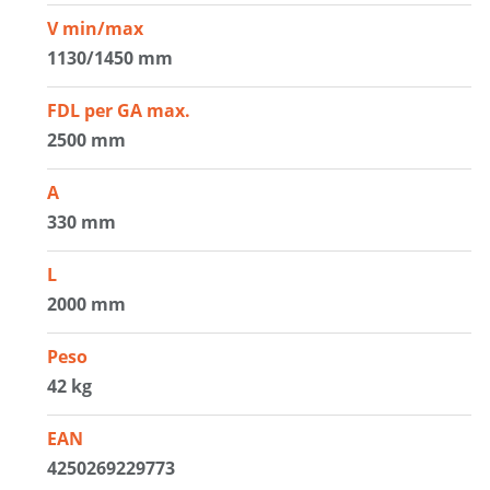
V min/max
1130/1450 mm
FDL per GA max.
2500 mm
A
330 mm
L
2000 mm
Peso
42 kg
EAN
4250269229773