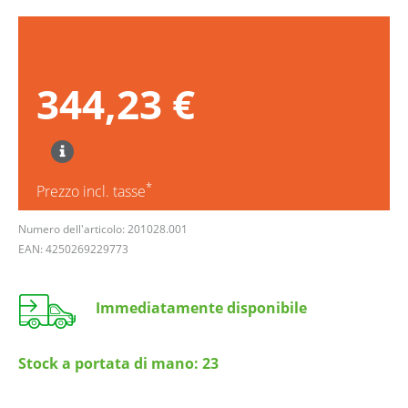
344,23 €
*
Prezzo incl. tasse
Numero dell'articolo: 201028.001
EAN: 4250269229773
Immediatamente disponibile
Stock a portata di mano:
23