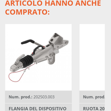
ARTICOLO HANNO ANCHE
COMPRATO:
Num. prod.:
202503.003
Num. prod.:
4
FLANGIA DEL DISPOSITIVO
RUOTA 205/