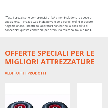
*
Tutti i prezzi sono comprensivi di IVA e non includono le spese di
spedizione. Il prezzo web indicato vale solo per gli ordini in questo
negozio online. I nostri collaboratori non hanno la possibilità di
concedervi queste condizioni per ordini via telefono, fax o e-mail.
OFFERTE SPECIALI PER LE
MIGLIORI ATTREZZATURE
VEDI TUTTI I PRODOTTI